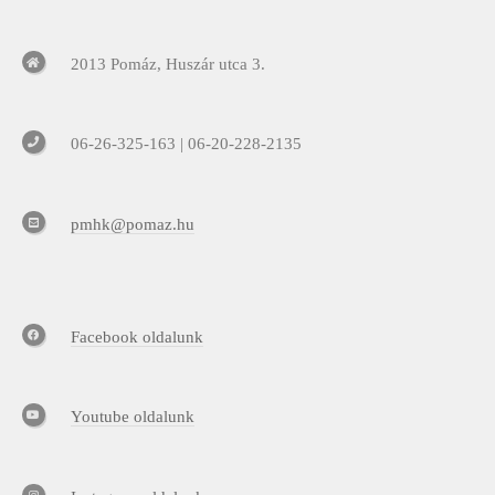
2013 Pomáz, Huszár utca 3.
06-26-325-163 | 06-20-228-2135
pmhk@pomaz.hu
Facebook oldalunk
Youtube oldalunk