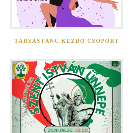
TÁRSASTÁNC KEZDŐ CSOPORT