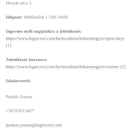
Huszár utca 3.
Időpont:
Hétfőnként 17:00-18:00
Ingyenes nyílt napjainkra a jelentkezés:
https://www.logiscool.com/hu/locations/bekasmegyer/open-days
[1]
Jelentkezés kurzusra:
https://www.logiscool.com/hu/locations/bekasmegyer/courses
[2]
Iskolavezető:
Puskás Zsuzsa
+36707015457
puskas.zsuzsa@logiscool.com