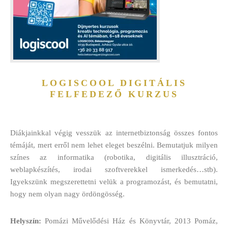
LOGISCOOL DIGITÁLIS
FELFEDEZŐ KURZUS
Diákjainkkal végig vesszük az internetbiztonság összes fontos
témáját, mert erről nem lehet eleget beszélni. Bemutatjuk milyen
színes az informatika (robotika, digitális illusztráció,
weblapkészítés, irodai szoftverekkel ismerkedés…stb).
Igyekszünk megszerettetni velük a programozást, és bemutatni,
hogy nem olyan nagy ördöngösség.
Helyszín:
Pomázi Művelődési Ház és Könyvtár, 2013 Pomáz,