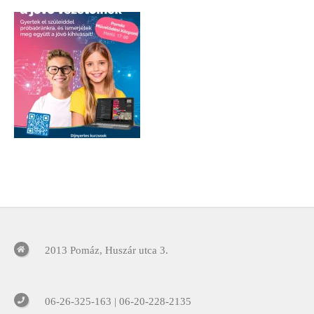
2013 Pomáz, Huszár utca 3.
06-26-325-163 | 06-20-228-2135