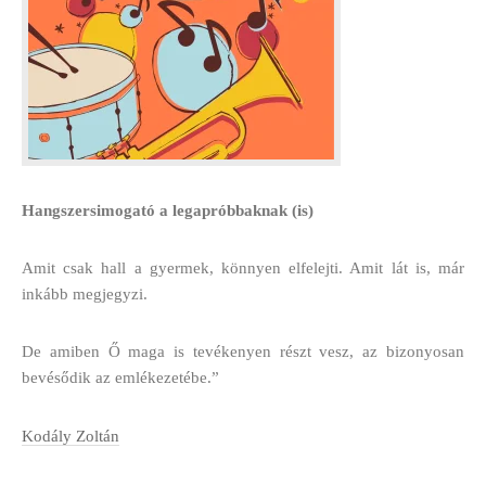
Hangszersimogató a legapróbbaknak (is)
Amit csak hall a gyermek, könnyen elfelejti. Amit lát is, már
inkább megjegyzi.
De amiben Ő maga is tevékenyen részt vesz, az bizonyosan
bevésődik az emlékezetébe.”
Kodály Zoltán