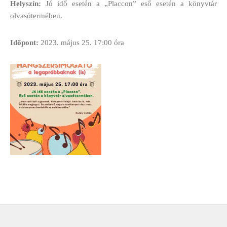
Helyszín:
Jó idő esetén a „Placcon” eső esetén a könyvtár
olvasótermében.
Időpont:
2023. május 25. 17:00 óra