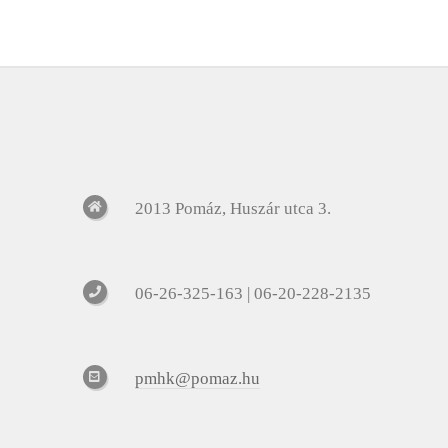
2013 Pomáz, Huszár utca 3.
06-26-325-163 | 06-20-228-2135
pmhk@pomaz.hu