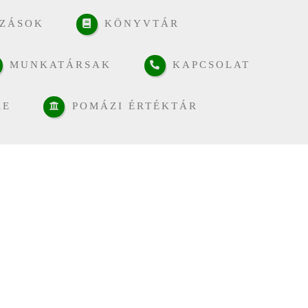
ZÁSOK
KÖNYVTÁR
MUNKATÁRSAK
KAPCSOLAT
RE
POMÁZI ÉRTÉKTÁR