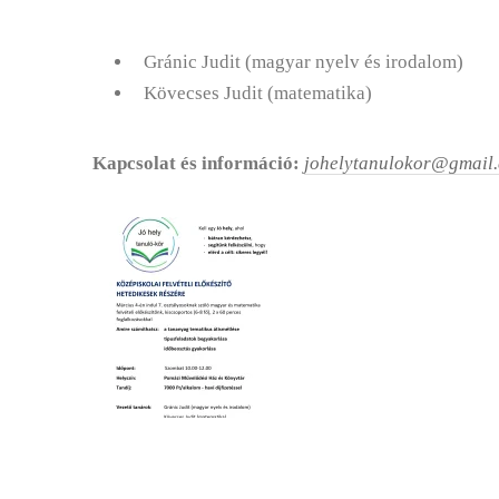
Gránic Judit (magyar nyelv és irodalom)
Kövecses Judit (matematika)
Kapcsolat és információ:
johelytanulokor@gmail