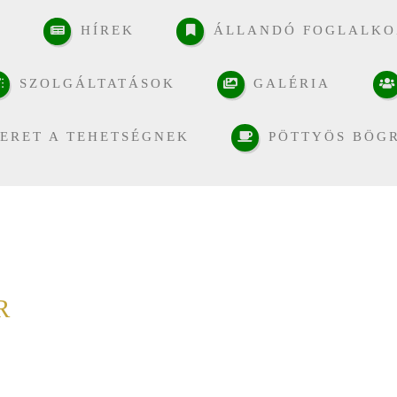
K
HÍREK
ÁLLANDÓ FOGLALKO
SZOLGÁLTATÁSOK
GALÉRIA
ERET A TEHETSÉGNEK
PÖTTYÖS BÖG
R