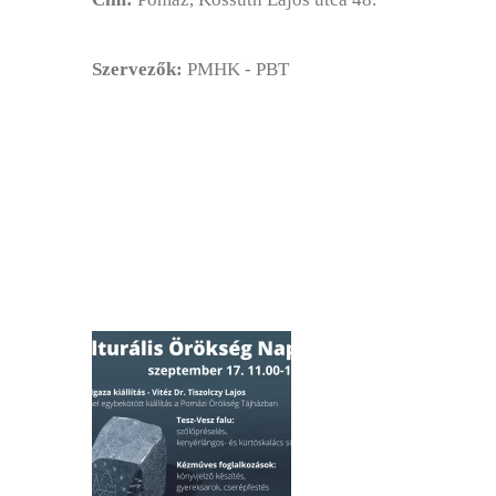
Szervezők:
PMHK - PBT