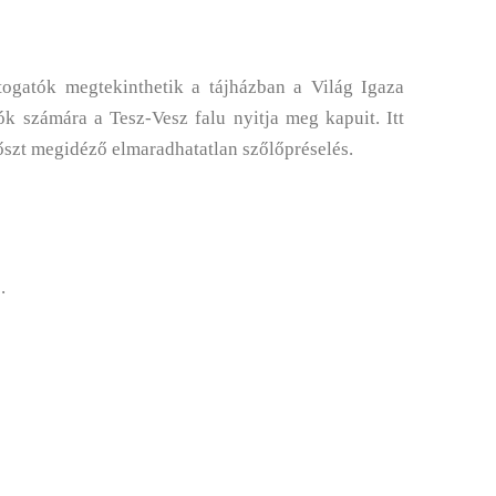
togatók megtekinthetik a tájházban a Világ Igaza
k számára a Tesz-Vesz falu nyitja meg kapuit. Itt
szt megidéző elmaradhatatlan szőlőpréselés.
.