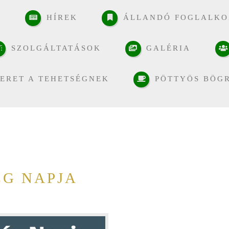
K
HÍREK
ÁLLANDÓ FOGLALKO
SZOLGÁLTATÁSOK
GALÉRIA
ERET A TEHETSÉGNEK
PÖTTYÖS BÖG
ÉG NAPJA