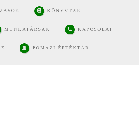
ZÁSOK
KÖNYVTÁR
MUNKATÁRSAK
KAPCSOLAT
RE
POMÁZI ÉRTÉKTÁR