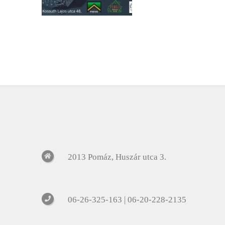
2013 Pomáz, Huszár utca 3.
06-26-325-163 | 06-20-228-2135