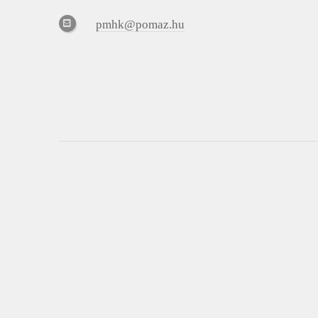
pmhk@pomaz.hu