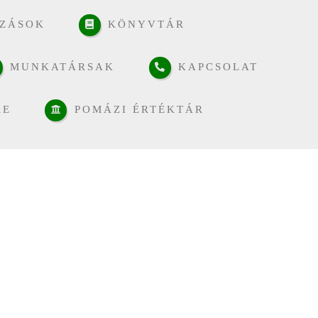
ZÁSOK
KÖNYVTÁR
MUNKATÁRSAK
KAPCSOLAT
RE
POMÁZI ÉRTÉKTÁR