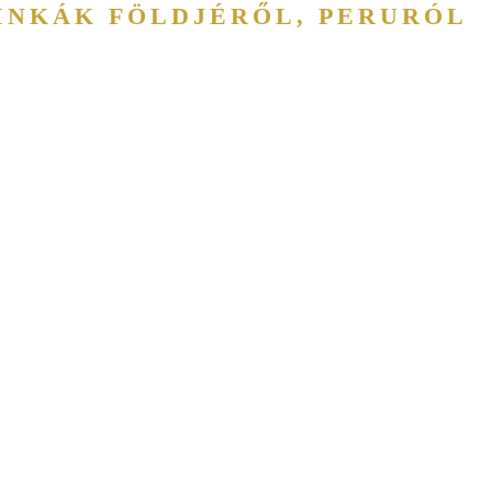
INKÁK FÖLDJÉRŐL, PERURÓL