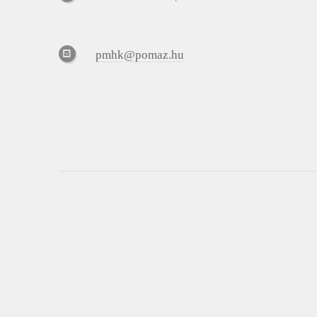
pmhk@pomaz.hu