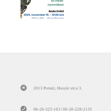
2013 Pomáz, Huszár utca 3.
06-26-325-163 | 06-20-228-2135