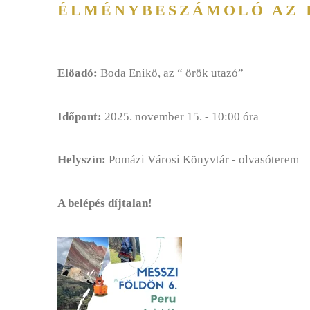
ÉLMÉNYBESZÁMOLÓ AZ 
Előadó:
Boda Enikő,
az “ örök utazó”
Időpont:
2025. november 15. - 10:00 óra
Helyszín:
Pomázi Városi Könyvtár
- olvasóterem
A belépés díjtalan!