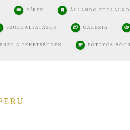
K
HÍREK
ÁLLANDÓ FOGLALKO
SZOLGÁLTATÁSOK
GALÉRIA
ERET A TEHETSÉGNEK
PÖTTYÖS BÖG
 PERU