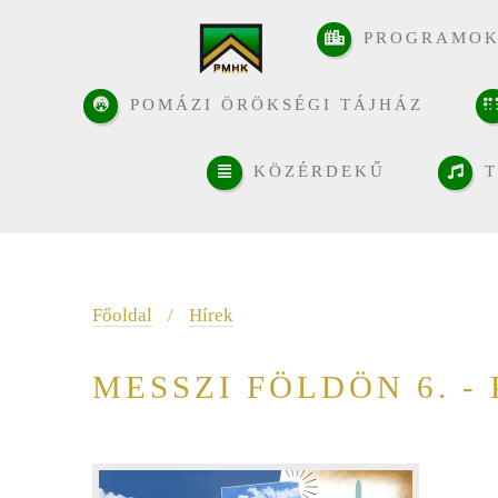
PROGRAMO
POMÁZI ÖRÖKSÉGI TÁJHÁZ
KÖZÉRDEKŰ
T
Főoldal
/
Hírek
MESSZI FÖLDÖN 6. -