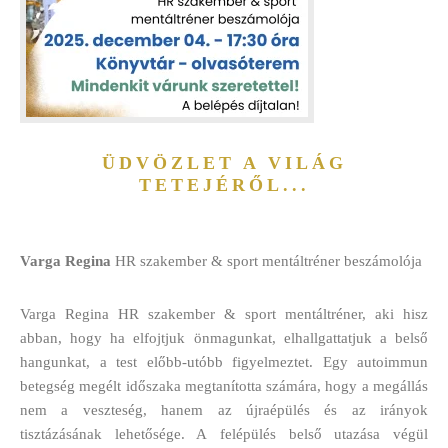
ÜDVÖZLET A
VILÁG
TETEJÉRŐL...
Varga Regina
HR szakember & sport
mentáltréner beszámolója
Varga Regina HR szakember & sport mentáltréner, aki hisz
abban, hogy ha elfojtjuk önmagunkat, elhallgattatjuk a belső
hangunkat, a test előbb-utóbb figyelmeztet. Egy autoimmun
betegség megélt időszaka megtanította számára, hogy a megállás
nem a veszteség, hanem az újraépülés és az irányok
tisztázásának lehetősége. A felépülés belső utazása végül