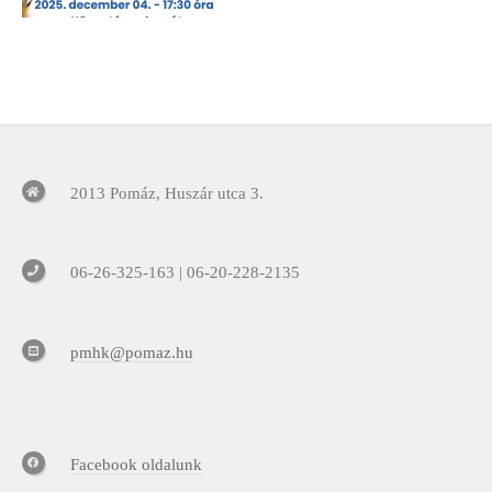
2013 Pomáz, Huszár utca 3.
06-26-325-163 | 06-20-228-2135
pmhk@pomaz.hu
Facebook oldalunk