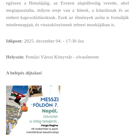
egészen a Himalájáig, az Everest alaptáboráig vezette, ahol
megtapasztalta, milyen ereje van a hitnek, a kitartásnak és az
emberi kapcsolódásoknak. Ezek az élmények azóta is formálják
mindennapjait, és visszaköszönnek tréneri munkájában is.
Időpont:
2025. december 04. - 17:30 óra
Helyszín:
Pomázi Városi
Könyvtár - olvasóterem
A belépés díjtalan!