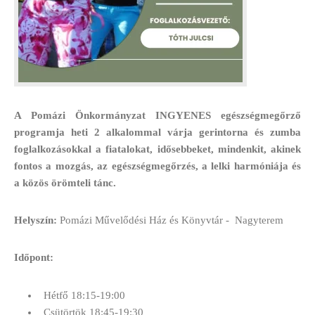
A Pomázi Önkormányzat INGYENES egészségmegőrző
programja heti 2 alkalommal várja gerintorna és zumba
foglalkozásokkal a fiatalokat, idősebbeket, mindenkit, akinek
fontos a mozgás, az egészségmegőrzés, a lelki harmóniája és
a közös örömteli tánc.
Helyszín:
Pomázi Művelődési Ház és Könyvtár - Nagyterem
Időpont:
Hétfő 18:15-19:00
Csütörtök 18:45-19:30