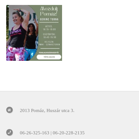
2013 Pomáz, Huszár utca 3.
06-26-325-163 | 06-20-228-2135