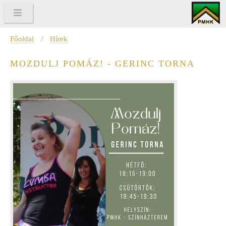
Főoldal
/
Hírek
MOZDULJ POMÁZ! - GERINC TORNA