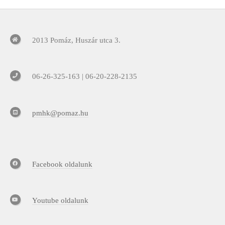
2013 Pomáz, Huszár utca 3.
06-26-325-163 | 06-20-228-2135
pmhk@pomaz.hu
Facebook oldalunk
Youtube oldalunk