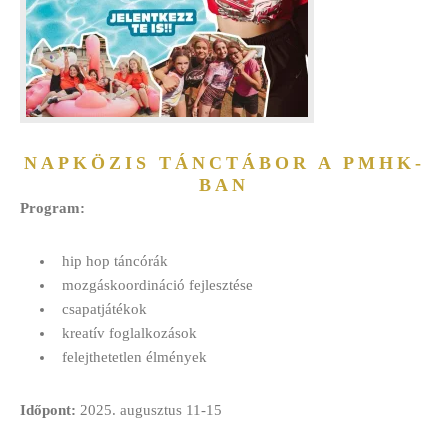
NAPKÖZIS TÁNCTÁBOR A PMHK-
BAN
Program:
hip hop táncórák
mozgáskoordináció fejlesztése
csapatjátékok
kreatív foglalkozások
felejthetetlen élmények
Időpont:
2025. augusztus 11-15