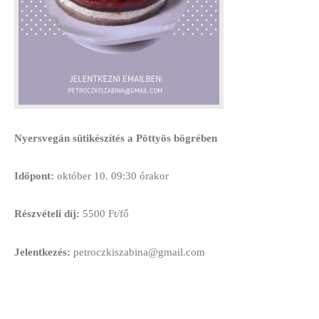
Nyersvegán sütikészítés a Pöttyös bögrében
Időpont:
október 10. 09:30 órakor
Részvételi díj:
5500 Ft/fő
Jelentkezés:
petroczkiszabina@gmail.com