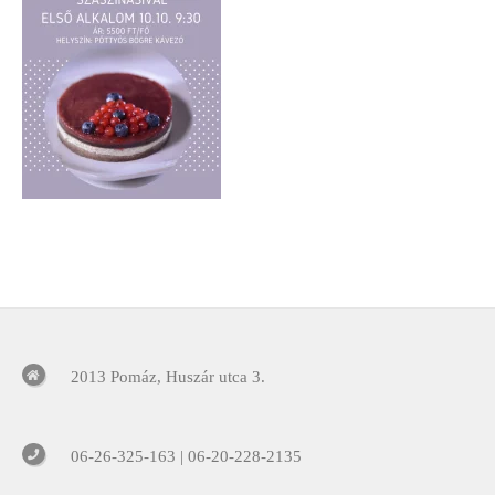
2013 Pomáz, Huszár utca 3.
06-26-325-163 | 06-20-228-2135