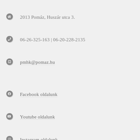
2013 Pomáz, Huszár utca 3.
06-26-325-163 | 06-20-228-2135
pmhk@pomaz.hu
Facebook oldalunk
Youtube oldalunk
Instagram oldalunk