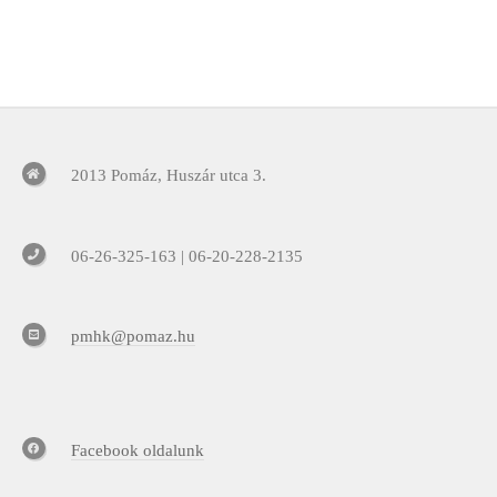
2013 Pomáz, Huszár utca 3.
06-26-325-163 | 06-20-228-2135
pmhk@pomaz.hu
Facebook oldalunk