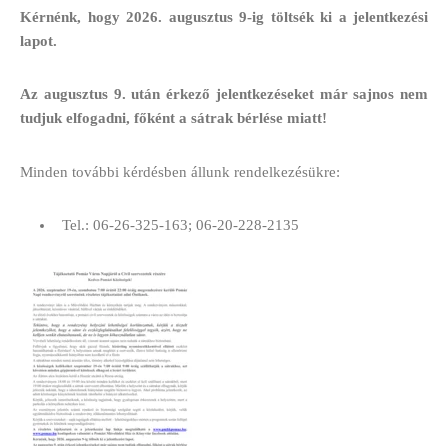
Kérnénk, hogy 2026. augusztus 9-ig töltsék ki a jelentkezési
lapot.
Az augusztus 9. után érkező jelentkezéseket már sajnos nem
tudjuk elfogadni, főként a sátrak bérlése miatt!
Minden további kérdésben állunk rendelkezésükre:
Tel.: 06-26-325-163; 06-20-228-2135