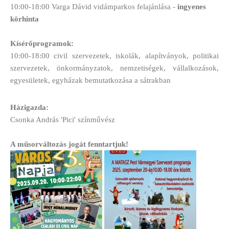
10:00-18:00 Varga Dávid vidámparkos felajánlása -
ingyenes
körhinta
Kísérőprogramok:
10:00-18:00 civil szervezetek, iskolák, alapítványok, politikai
szervezetek, önkormányzatok,
nemzetiségek, vállalkozások,
egyesületek, egyházak bemutatkozása a sátrakban
Házigazda:
Csonka András 'Pici' színművész
A műsorváltozás jogát fenntartjuk!