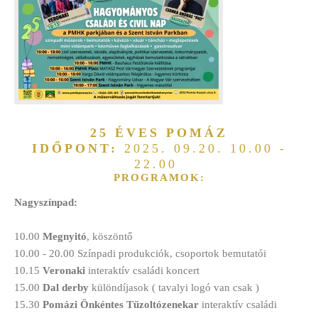
25 ÉVES POMÁZ
IDŐPONT:
2025. 09.20. 10.00 -
22.00
PROGRAMOK:
Nagyszínpad:
10.00
Megnyitó
, köszöntő
10.00 - 20.00 Színpadi produkciók, csoportok bemutatói
10.15
Veronaki
interaktív családi koncert
15.00
Dal derby
különdíjasok ( tavalyi logó van csak )
15.30
Pomázi Önkéntes Tűzoltózenekar
interaktív családi