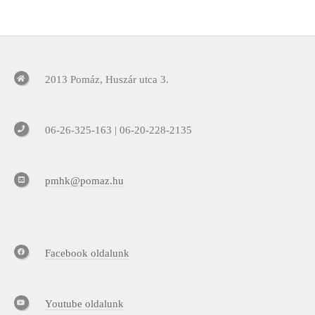
2013 Pomáz, Huszár utca 3.
06-26-325-163 | 06-20-228-2135
pmhk@pomaz.hu
Facebook oldalunk
Youtube oldalunk