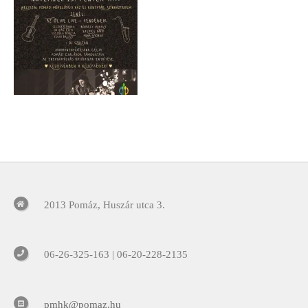
2013 Pomáz, Huszár utca 3.
06-26-325-163 | 06-20-228-2135
pmhk@pomaz.hu