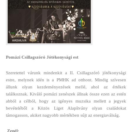
Pomázi Csillagszóró Jótékonysági est
Szeretettel várunk mindenkit a II. Csillagszóró jótékonysági
estre, melynek idén is a PMHK ad otthont. Mindig szívesen
állunk olyan kezdeményezések mellé, ahol az értékek
találkoznak. Kiváló pomázi zenészek állnak össze ezen az estén
abból a célból, hogy az igényes muzsika mellett a jegyek
bevételéből a Közös Liget Alapítvány olyan családokat
támogasson, akiket nagyobb mértékben sújt az energiaválság.
Zenél: