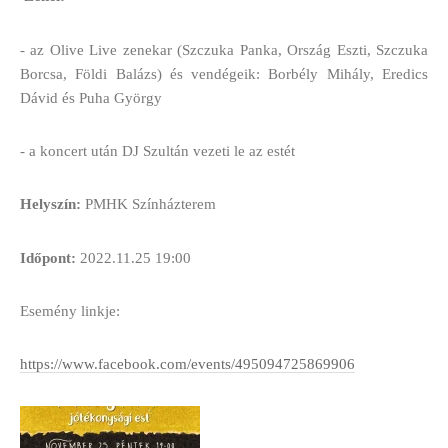
- az Olive Live zenekar (Szczuka Panka, Ország Eszti, Szczuka
Borcsa, Földi Balázs) és vendégeik: Borbély Mihály, Eredics
Dávid és Puha György
- a koncert után DJ Szultán vezeti le az estét
Helyszín:
PMHK Színházterem
Időpont:
2022.11.25 19:00
Esemény linkje:
https://www.facebook.com/events/495094725869906