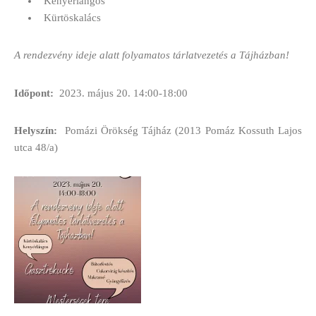
Kenyérlángos
Kürtöskalács
A rendezvény ideje alatt folyamatos tárlatvezetés a Tájházban!
Időpont:
2023. május 20. 14:00-18:00
Helyszín:
Pomázi Örökség Tájház (2013 Pomáz Kossuth Lajos
utca 48/a)