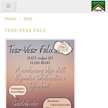
Főoldal
/
Hírek
TESZ-VESZ FALU