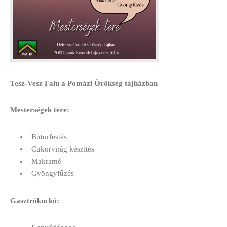
Tesz-Vesz Falu a Pomázi Örökség tájházban
Mesterségek tere:
Bútorfestés
Cukorvirág készítés
Makramé
Gyöngyfűzés
Gasztrókuckó: