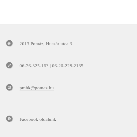
2013 Pomáz, Huszár utca 3.
06-26-325-163 | 06-20-228-2135
pmhk@pomaz.hu
Facebook oldalunk