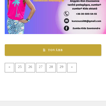
TOVÁBB
«
25
26
27
28
29
»