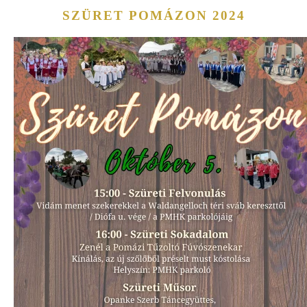
SZÜRET POMÁZON 2024