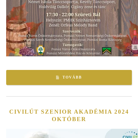
TOVÁBB
CIVILÚT SZENIOR AKADÉMIA 2024
OKTÓBER