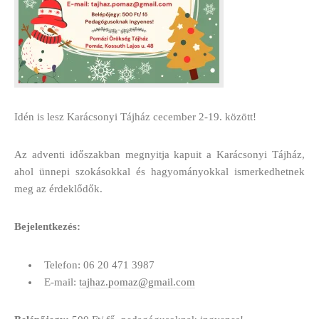
Idén is lesz Karácsonyi Tájház cecember 2-19. között!
Az adventi időszakban megnyitja kapuit a Karácsonyi Tájház,
ahol ünnepi szokásokkal és hagyományokkal ismerkedhetnek
meg az érdeklődők.
Bejelentkezés:
Telefon: 06 20 471 3987
E-mail:
tajhaz.pomaz@gmail.com