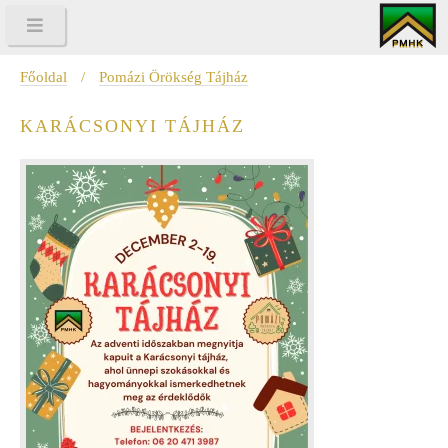
Főoldal
/
Pomázi Örökség Tájház
KARÁCSONYI TÁJHÁZ