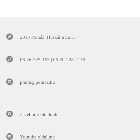
2013 Pomáz, Huszár utca 3.
06-26-325-163 | 06-20-228-2135
pmhk@pomaz.hu
Facebook oldalunk
Youtube oldalunk