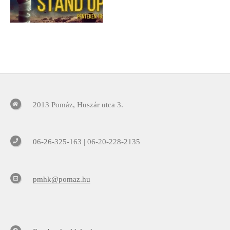
2013 Pomáz, Huszár utca 3.
06-26-325-163 | 06-20-228-2135
pmhk@pomaz.hu