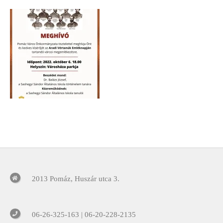
2013 Pomáz, Huszár utca 3.
06-26-325-163 | 06-20-228-2135