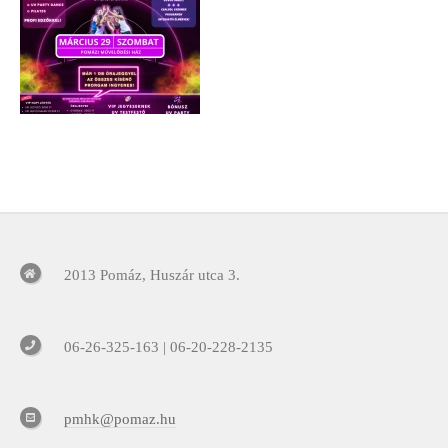
2013 Pomáz, Huszár utca 3.
06-26-325-163 | 06-20-228-2135
pmhk@pomaz.hu