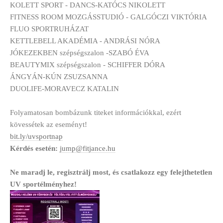
KOLETT SPORT - DANCS-KATÓCS NIKOLETT
FITNESS ROOM MOZGÁSSTUDIÓ - GALGÓCZI VIKTÓRIA
FLUO SPORTRUHÁZAT
KETTLEBELL AKADÉMIA - ANDRÁSI NÓRA
JÓKEZEKBEN szépségszalon -SZABÓ ÉVA
BEAUTYMIX szépségszalon - SCHIFFER DÓRA
ÁNGYÁN-KÚN ZSUZSANNA
DUOLIFE-MORAVECZ KATALIN
Folyamatosan bombázunk titeket információkkal, ezért
kövessétek az eseményt!
bit.ly/uvsportnap
Kérdés esetén:
jump@fitjance.hu
Ne maradj le, regisztrálj most, és csatlakozz egy felejthetetlen
UV sportélményhez!