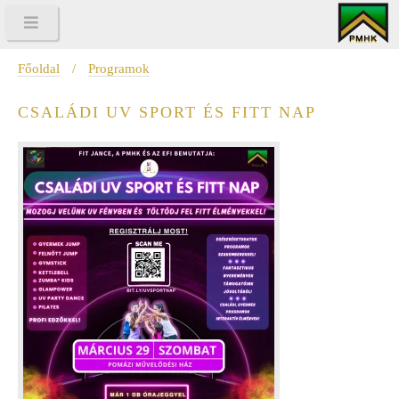
Főoldal
/
Programok
CSALÁDI UV SPORT ÉS FITT NAP