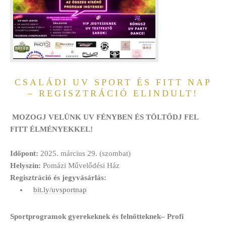
CSALÁDI UV SPORT ÉS FITT NAP
– REGISZTRÁCIÓ ELINDULT!
MOZOGJ VELÜNK UV FÉNYBEN ÉS TÖLTŐDJ FEL
FITT ÉLMÉNYEKKEL!
Időpont:
2025. március 29. (szombat)
Helyszín:
Pomázi Művelődési Ház
Regisztráció és jegyvásárlás:
bit.ly/uvsportnap
Sportprogramok gyerekeknek és felnőtteknek– Profi