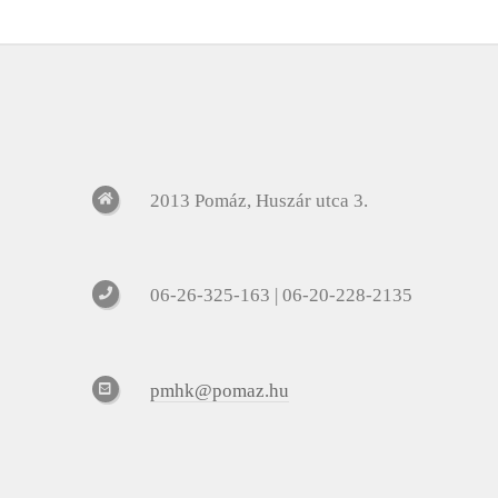
2013 Pomáz, Huszár utca 3.
06-26-325-163 | 06-20-228-2135
pmhk@pomaz.hu