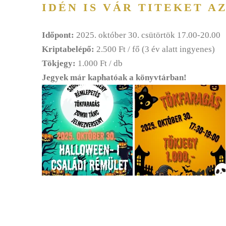
IDÉN IS VÁR TITEKET 
Időpont:
2025.
október 30. csütörtök 17.00-20.00
Kriptabelépő:
2.500 Ft / fő (3 év alatt ingyenes)
Tökjegy:
1.000 Ft / db
Jegyek már kaphatóak a könyvtárban!