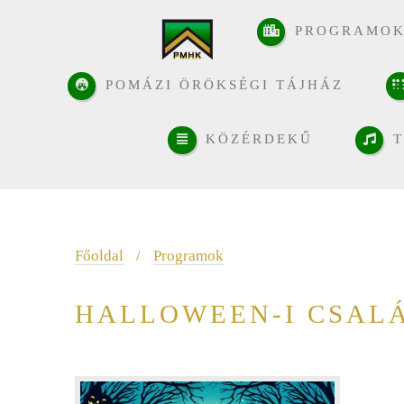
PROGRAMO
POMÁZI ÖRÖKSÉGI TÁJHÁZ
KÖZÉRDEKŰ
T
Főoldal
/
Programok
HALLOWEEN-I CSAL