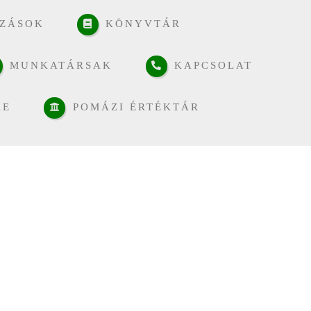
ZÁSOK
KÖNYVTÁR
MUNKATÁRSAK
KAPCSOLAT
RE
POMÁZI ÉRTÉKTÁR