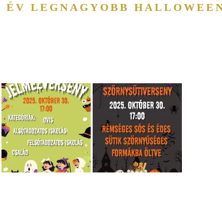
AZ ÉV LEGNAGYOBB HALLOWEE