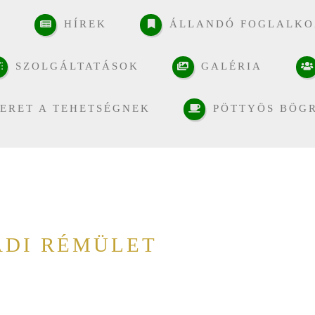
K
HÍREK
ÁLLANDÓ FOGLALKO
SZOLGÁLTATÁSOK
GALÉRIA
ERET A TEHETSÉGNEK
PÖTTYÖS BÖG
ÁDI RÉMÜLET