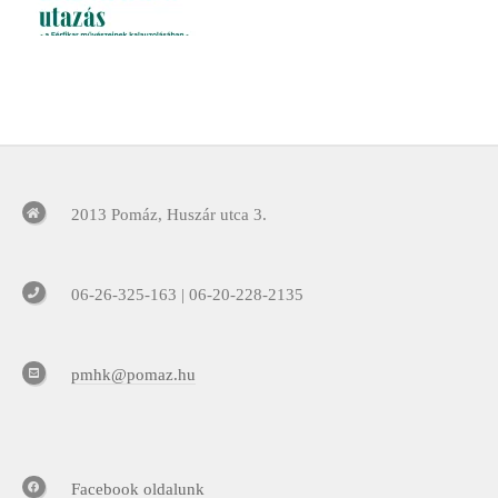
2013 Pomáz, Huszár utca 3.
06-26-325-163 | 06-20-228-2135
pmhk@pomaz.hu
Facebook oldalunk