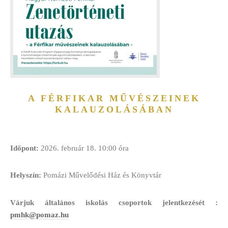
A FÉRFIKAR MŰVÉSZEINEK
KALAUZOLÁSÁBAN
Időpont:
2026. február 18. 10:00 óra
Helyszín:
Pomázi Művelődési Ház és Könyvtár
Várjuk általános iskolás csoportok jelentkezését :
pmhk@pomaz.hu