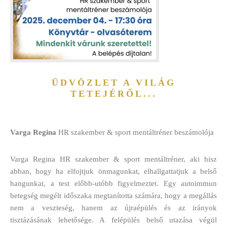
ÜDVÖZLET A
VILÁG
TETEJÉRŐL...
Varga Regina
HR szakember & sport
mentáltréner beszámolója
Varga Regina HR szakember & sport mentáltréner, aki hisz
abban, hogy ha elfojtjuk önmagunkat, elhallgattatjuk a belső
hangunkat, a test előbb-utóbb figyelmeztet. Egy autoimmun
betegség megélt időszaka megtanította számára, hogy a megállás
nem a veszteség, hanem az újraépülés és az irányok
tisztázásának lehetősége. A felépülés belső utazása végül