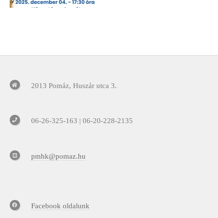
2013 Pomáz, Huszár utca 3.
06-26-325-163 | 06-20-228-2135
pmhk@pomaz.hu
Facebook oldalunk