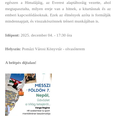
egészen a Himalájáig, az Everest alaptáboráig vezette, ahol
megtapasztalta, milyen ereje van a hitnek, a kitartásnak és az
emberi kapcsolódásoknak. Ezek az élmények azóta is formálják
mindennapjait, és visszaköszönnek tréneri munkájában is.
Időpont:
2025. december 04. - 17:30 óra
Helyszín:
Pomázi Városi
Könyvtár - olvasóterem
A belépés díjtalan!