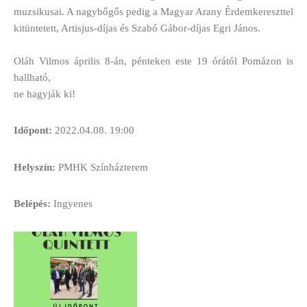
muzsikusai. A nagybőgős pedig a Magyar Arany Érdemkereszttel
kitüntetett, Artisjus-díjas és Szabó Gábor-díjas Egri János.
Oláh Vilmos április 8-án, pénteken este 19 órától Pomázon is
hallható,
ne hagyják ki!
Időpont:
2022.04.08. 19:00
Helyszín:
PMHK Színházterem
Belépés:
Ingyenes