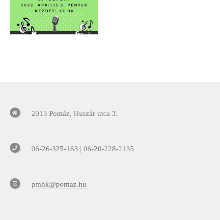
2013 Pomáz, Huszár utca 3.
06-26-325-163 | 06-20-228-2135
pmhk@pomaz.hu