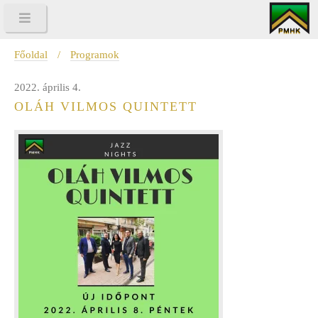
Főoldal
/
Programok
2022. április 4.
OLÁH VILMOS QUINTETT