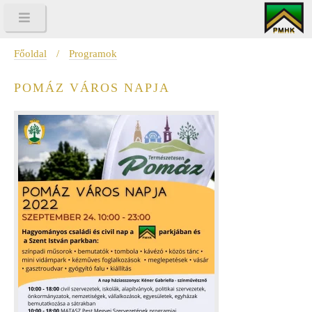
Főoldal
/
Programok
POMÁZ VÁROS NAPJA