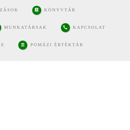
ZÁSOK
KÖNYVTÁR
MUNKATÁRSAK
KAPCSOLAT
RE
POMÁZI ÉRTÉKTÁR