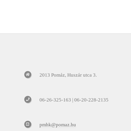
2013 Pomáz, Huszár utca 3.
06-26-325-163 | 06-20-228-2135
pmhk@pomaz.hu