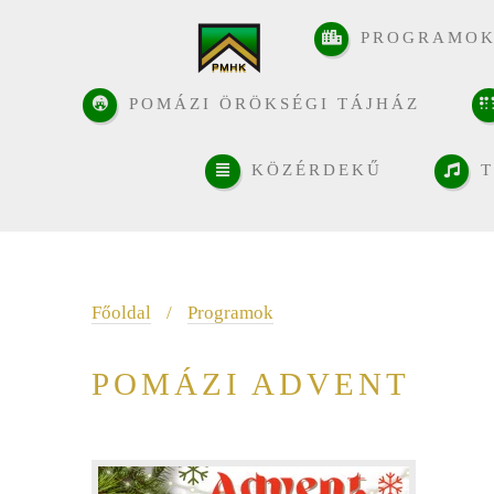
PROGRAMO
POMÁZI ÖRÖKSÉGI TÁJHÁZ
KÖZÉRDEKŰ
T
Főoldal
/
Programok
POMÁZI ADVENT