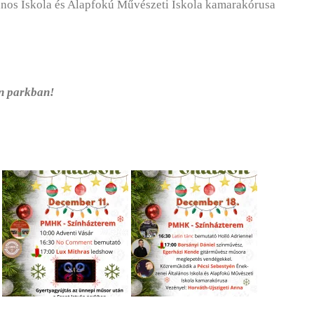
nos Iskola és Alapfokú Művészeti Iskola kamarakórusa
án parkban!