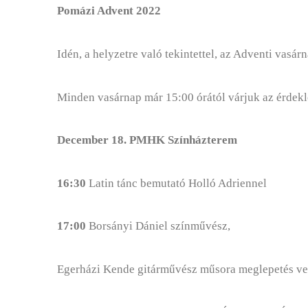
Pomázi Advent 2022
Idén, a helyzetre való tekintettel, az Adventi va
Minden vasárnap már 15:00 órától várjuk az érdeklő
December 18. PMHK Színházterem
16:30
Latin tánc bemutató Holló Adriennel
17:00
Borsányi Dániel színművész,
Egerházi Kende gitárművész műsora meglepetés ve