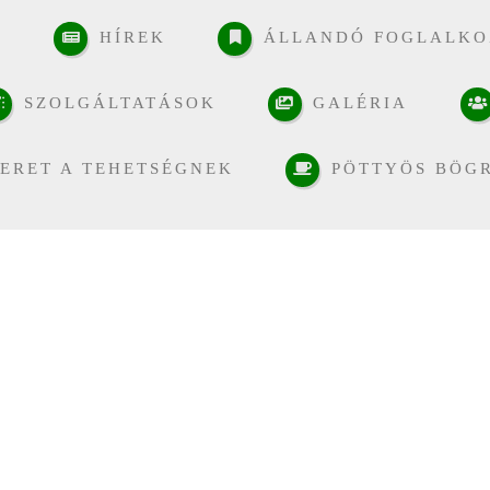
K
HÍREK
ÁLLANDÓ FOGLALKO
SZOLGÁLTATÁSOK
GALÉRIA
ERET A TEHETSÉGNEK
PÖTTYÖS BÖG