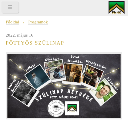
Főoldal
/
Programok
2022. május 16.
PÖTTYÖS SZÜLINAP