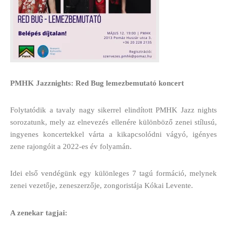
PMHK Jazznights: Red Bug lemezbemutató koncert
Folytatódik a tavaly nagy sikerrel elindított PMHK Jazz nights
sorozatunk, mely az elnevezés ellenére különböző zenei stílusú,
ingyenes koncertekkel várta a kikapcsolódni vágyó, igényes
zene rajongóit a 2022-es év folyamán.
Idei első vendégünk egy különleges 7 tagú formáció, melynek
zenei vezetője, zeneszerzője, zongoristája Kókai Levente.
A zenekar tagjai: