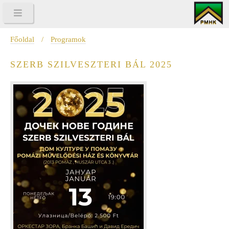
Főoldal
/
Programok
SZERB SZILVESZTERI BÁL 2025