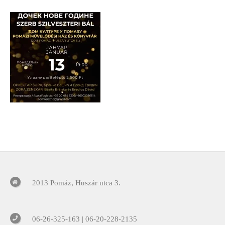
2013 Pomáz, Huszár utca 3.
06-26-325-163 | 06-20-228-2135