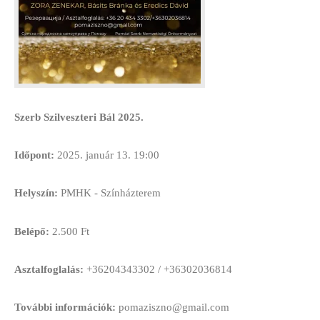
Szerb Szilveszteri Bál 2025.
Időpont:
2025. január 13. 19:00
Helyszín:
PMHK - Színházterem
Belépő:
2.500 Ft
Asztalfoglalás:
+36204343302 / +36302036814
További információk:
pomaziszno@gmail.com