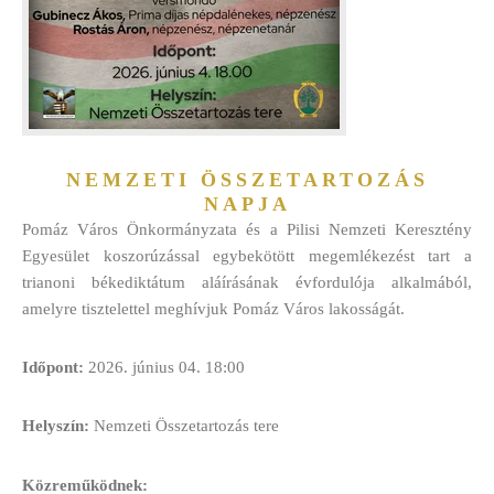
NEMZETI ÖSSZETARTOZÁS
NAPJA
Pomáz Város Önkormányzata
és a
Pilisi Nemzeti Keresztény
Egyesület
koszorúzással egybekötött megemlékezést tart a
trianoni békediktátum aláírásának évfordulója alkalmából,
amelyre tisztelettel meghívjuk Pomáz Város lakosságát.
Időpont:
2026. június 04. 18:00
Helyszín:
Nemzeti Összetartozás tere
Közreműködnek: