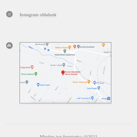
Instagram oldalunk
Minden jog fenntartva @2021