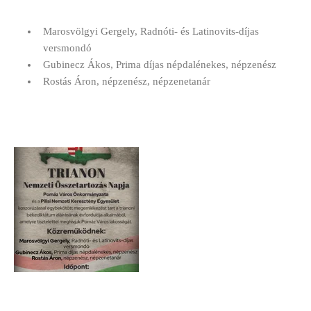
Marosvölgyi Gergely,
Radnóti- és Latinovits-díjas
versmondó
Gubinecz Ákos,
Prima díjas népdalénekes, népzenész
Rostás Áron,
népzenész, népzenetanár