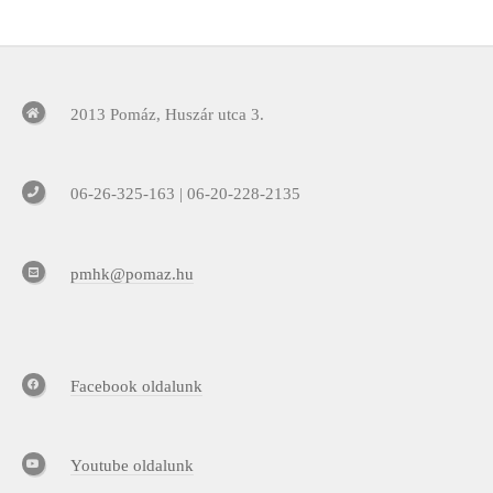
2013 Pomáz, Huszár utca 3.
06-26-325-163 | 06-20-228-2135
pmhk@pomaz.hu
Facebook oldalunk
Youtube oldalunk