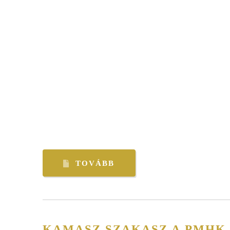
TOVÁBB
KAMASZ SZAKASZ A PMHK