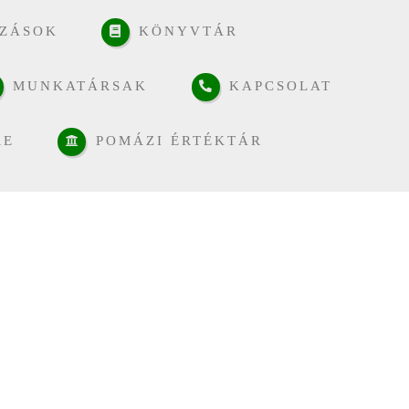
ZÁSOK
KÖNYVTÁR
MUNKATÁRSAK
KAPCSOLAT
RE
POMÁZI ÉRTÉKTÁR