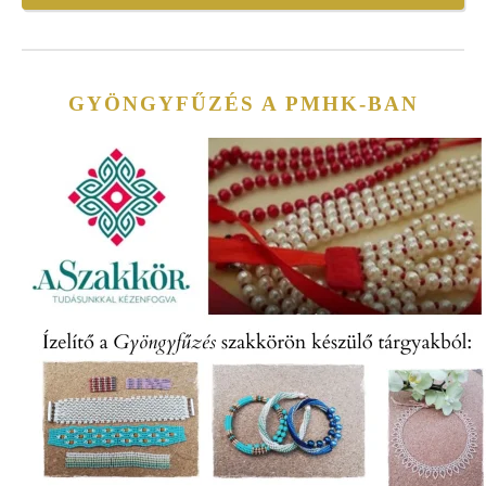
GYÖNGYFŰZÉS A PMHK-BAN