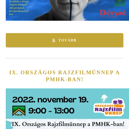
TOVÁBB
IX. ORSZÁGOS RAJZFILMÜNNEP A
PMHK-BAN!