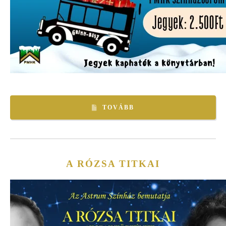
TOVÁBB
A RÓZSA TITKAI