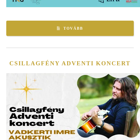
TOVÁBB
CSILLAGFÉNY ADVENTI KONCERT