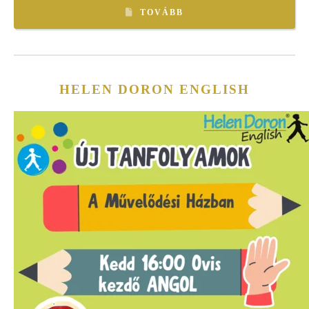
TOVÁBB
HELEN DORON ENGLISH