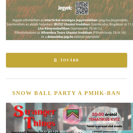
TOVÁBB
SNOW BALL PARTY A PMHK-BAN