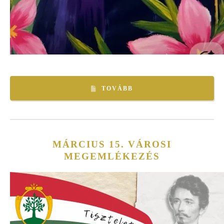
TOVÁBB
MÁRCIUS 15. VÁROSI
MEGEMLÉKEZÉS