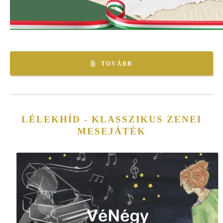
TOVÁBB
LÉLEKHÍD - KLASSZIKUS ZENEI
MESEJÁTÉK