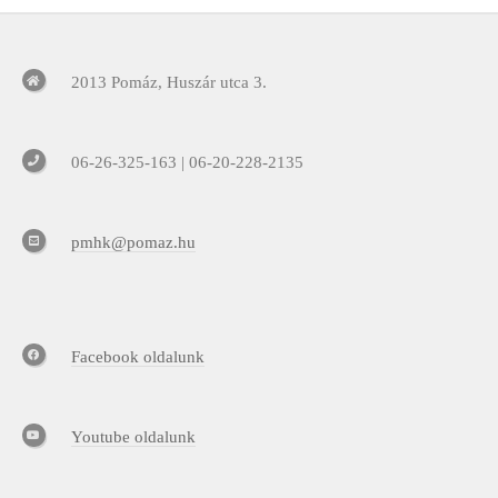
2013 Pomáz, Huszár utca 3.
06-26-325-163 | 06-20-228-2135
pmhk@pomaz.hu
Facebook oldalunk
Youtube oldalunk